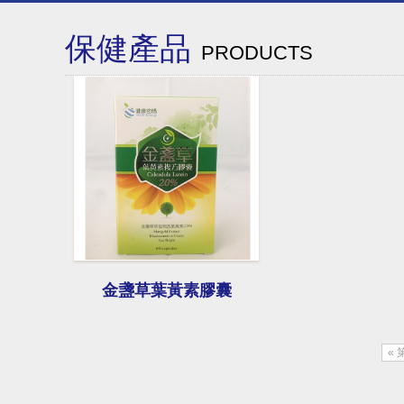
保健產品
PRODUCTS
金盞草葉黃素膠囊
« 